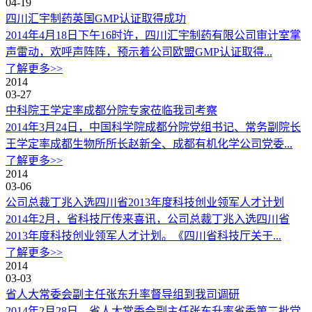
04-19
四川汇宇制药英国GMP认证取得成功
2014年4月18日下午16时许，四川汇宇制药有限公司审计室掌
声雷动，欢呼声阵阵，预示着公司欧盟GMP认证取得...
了解更多>>
2014
03-27
中科院王学定率成都分院专家莅临我司考察
2014年3月24日，中国科学院成都分院党组书记、常务副院长
王学定率成都生物所所长赵新全、成都有机化学公司党委...
了解更多>>
2014
03-06
公司总裁丁兆入选四川省2013年度科技创业领军人才计划
2014年2月，省科技厅传来喜讯，公司总裁丁兆入选四川省
2013年度科技创业领军人才计划。《四川省科技厅关于...
了解更多>>
2014
03-03
省人大常委会副主任张东升率督导组到我司调研
2014年2月28日，省人大常委会副主任张东升率省委第二批党