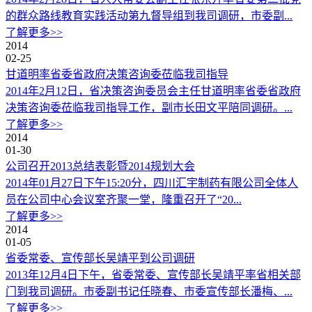
的群众路线教育实践活动第九督导组到我司调研，市委副...
了解更多>>
2014
02-25
甘道明率省委省政府决策咨询委莅临我司指导
2014年2月12日，省决策咨询委员会主任甘道明率省委省政府
决策咨询委莅临我司指导工作，副市长田文平陪同调研。...
了解更多>>
2014
01-30
公司召开2013总结表彰暨2014规划大会
2014年01月27日下午15:20分，四川汇宇制药有限公司全体人
员在公司中心会议室齐聚一堂，隆重召开了“20...
了解更多>>
2014
01-05
省委常委、宣传部长吴靖平到公司调研
2013年12月4日下午，省委常委、宣传部长吴靖平率省相关部
门到我司调研。市委副书记任晓春、市委宣传部长潘梅、...
了解更多>>