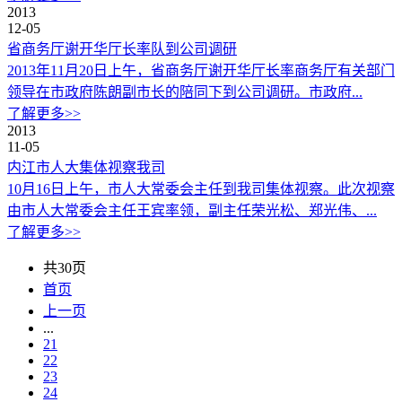
2013
12-05
省商务厅谢开华厅长率队到公司调研
2013年11月20日上午，省商务厅谢开华厅长率商务厅有关部门
领导在市政府陈朗副市长的陪同下到公司调研。市政府...
了解更多>>
2013
11-05
内江市人大集体视察我司
10月16日上午，市人大常委会主任到我司集体视察。此次视察
由市人大常委会主任王宾率领，副主任荣光松、郑光伟、...
了解更多>>
共30页
首页
上一页
...
21
22
23
24