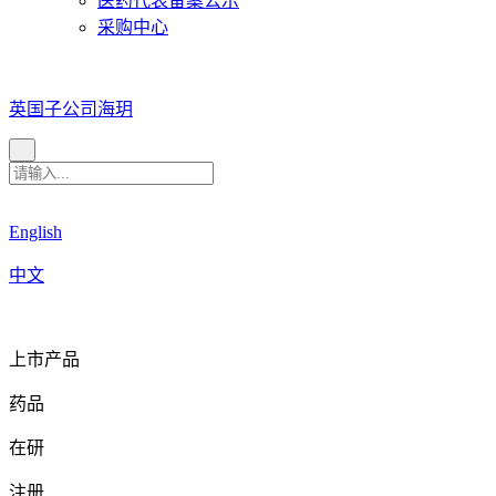
医药代表备案公示
采购中心
英国子公司海玥
English
中文
上市产品
药品
在研
注册