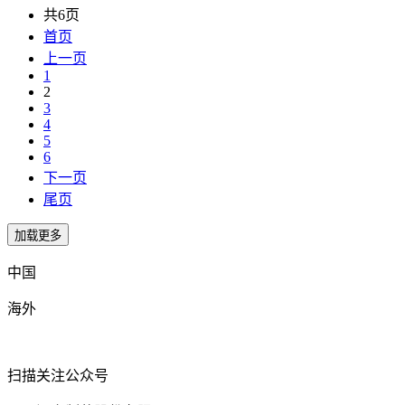
共6页
首页
上一页
1
2
3
4
5
6
下一页
尾页
中国
海外
扫描关注公众号