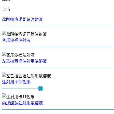
上市
盐酸帕洛诺司琼注射液
普乐沙福注射液
左乙拉西坦注射用浓溶液
注射用卡非佐米
丙戊酸钠注射用浓溶液