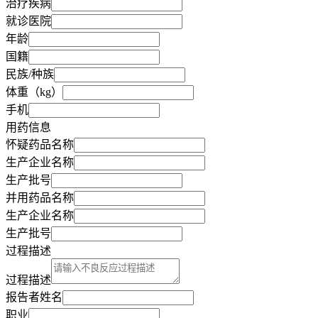
治疗疾病
就诊医院
年龄
国籍
民族/种族
体重（kg）
手机
用药信息
怀疑药品名称
生产企业名称
生产批号
并用药品名称
生产企业名称
生产批号
过程描述
过程描述
报告者姓名
职业