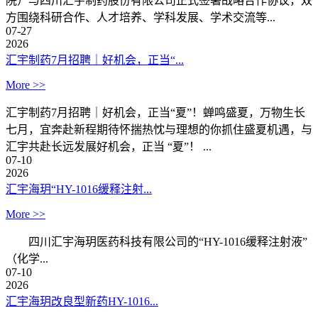
院）与四川汇宇制药股份有限公司正式签署战略合作协议，双
方围绕科研合作、人才培养、学科发展、学术交流等...
07-27
2026
汇宇制药7月招聘｜好机会，正当“...
More >>
汇宇制药7月招聘｜好机会，正当“夏”！蝉鸣盛夏，万物生长
七月，宜奔赴新程期待怀揣热忱与理想的你抓住盛夏机遇，与
汇宇共赴长远发展好机会，正当 “夏”！ ...
07-10
2026
汇宇海玥“HY-1016缓释注射...
More >>
四川汇宇海玥医药科技有限公司的“HY-1016缓释注射液”
（化学...
07-10
2026
汇宇海玥改良型新药HY-1016...