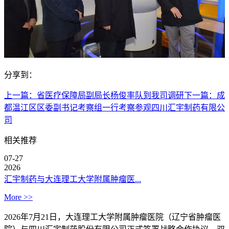
分享到：
上一篇：
省医疗保障局副局长杨俊率队到我司调研
下一篇：
成
都温江区区委副书记考察组一行考察参观四川汇宇制药有限公
司
相关推荐
07-27
2026
汇宇制药与大连理工大学附属肿瘤医...
More >>
2026年7月21日，大连理工大学附属肿瘤医院（辽宁省肿瘤医