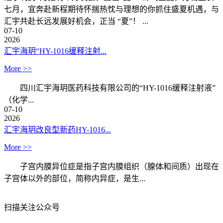
七月，宜奔赴新程期待怀揣热忱与理想的你抓住盛夏机遇，与
汇宇共赴长远发展好机会，正当 “夏”！ ...
07-10
2026
汇宇海玥“HY-1016缓释注射...
More >>
四川汇宇海玥医药科技有限公司的“HY-1016缓释注射液”
（化学...
07-10
2026
汇宇海玥改良型新药HY-1016...
More >>
子宫内膜异位症是指子宫内膜组织（腺体和间质）出现在
子宫体以外的部位，简称内异症，是生...
扫描关注公众号