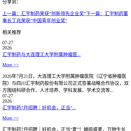
分享到：
上一篇：
汇宇制药荣获“创新领先企业奖”
下一篇：
汇宇制药董
事长丁兆荣获“中国青年创业奖”
相关推荐
07-27
2026
汇宇制药与大连理工大学附属肿瘤医...
More >>
2026年7月21日，大连理工大学附属肿瘤医院（辽宁省肿瘤医
院）与四川汇宇制药股份有限公司正式签署战略合作协议，双
方围绕科研合作、人才培养、学科发展、学术交流等...
07-27
2026
汇宇制药7月招聘｜好机会，正当“...
More >>
汇宇制药7月招聘｜好机会，正当“夏”！蝉鸣盛夏，万物生长