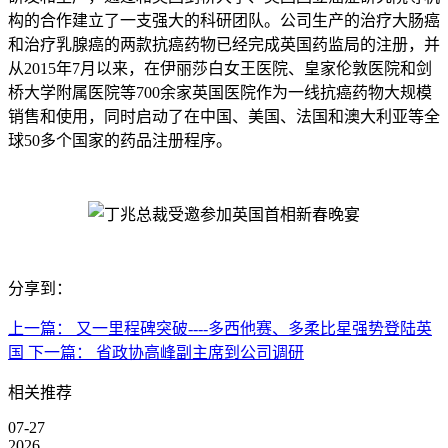
构的合作建立了一支强大的科研团队。公司生产的治疗大肠癌
和治疗乳腺癌的两款抗癌药物已经完成英国药监局的注册，并
从2015年7月以来，在伊丽莎白女王医院、皇家伦敦医院和剑
桥大学附属医院等700余家英国医院作为一线抗癌药物大规模
销售和使用，同时启动了在中国、美国、法国和澳大利亚等全
球50多个国家的药品注册程序。
分享到：
上一篇：
又一里程碑突破----多西他赛、多柔比星强势登陆英
国
下一篇：
省政协高峰副主席到公司调研
相关推荐
07-27
2026