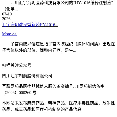
四川汇宇海玥医药科技有限公司的“HY-1016缓释注射液”
（化学...
07-10
2026
汇宇海玥改良型新药HY-1016...
More >>
子宫内膜异位症是指子宫内膜组织（腺体和间质）出现在
子宫体以外的部位，简称内异症，是生...
扫描关注公众号
四川汇宇制药股份有限公司
互联网药品医疗器械信息服务备案编号: 川网药械信备字
（2026）000260 号
本网站未发布麻醉药品、精神药品、医疗用毒性药品、放射性
药品、戒毒药品和医疗机构制剂的产品信息