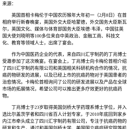
来源：
英国首相卡梅伦于中国农历猴年大年初一（2月8日）在首
相府举行新春晚宴，英国外交大臣哈蒙德，外交国务大臣斯瓦
尔，英国文化、媒体与体育部国务大臣埃德·韦泽，中国驻英
国大使刘晓明等100多位来自中英政治、金融工商、科技文
化、教育等领域人士，出席了宴会。
作为中国医药企业的代表，来自四川汇宇制药的丁兆博士
受邀参加了这次晚宴。在宴会上，丁兆博士向卡梅伦首相介绍
了四川汇宇制药有限公司和英国相关科研机构合作的情况，抗
癌药物研发的进展，以及已经上市的抗癌药物对于英国患者的
治愈情况。卡梅伦首相询问了公司的研发进展以及产品在全球
市场的拓展情况，希望公司可以推出更多疗效更好的抗癌药
物。
丁兆博士于23岁取得英国剑桥大学药理系博士学位，并入
选比尔盖茨学者和四川省百人计划专家，于2010年底回到家乡
内江市牵头成立了四川汇宇制药有限公司，专注于抗癌药物的
研发和生产，通过和英国剑桥大学、美国国立癌症研究院等机