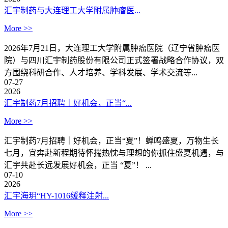
汇宇制药与大连理工大学附属肿瘤医...
More >>
2026年7月21日，大连理工大学附属肿瘤医院（辽宁省肿瘤医
院）与四川汇宇制药股份有限公司正式签署战略合作协议，双
方围绕科研合作、人才培养、学科发展、学术交流等...
07-27
2026
汇宇制药7月招聘｜好机会，正当“...
More >>
汇宇制药7月招聘｜好机会，正当“夏”！蝉鸣盛夏，万物生长
七月，宜奔赴新程期待怀揣热忱与理想的你抓住盛夏机遇，与
汇宇共赴长远发展好机会，正当 “夏”！ ...
07-10
2026
汇宇海玥“HY-1016缓释注射...
More >>