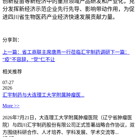
创新疫苗等新经济中的重点领域产品研发和产业化，充
分发挥新经济示范企业先行先导、影响带动作用，为促
进四川省生物医药产业经济快速发展贡献力量。
分享到：
上一篇：
省工商联主席唐燕一行莅临汇宇制药调研
下一篇：
“疫”不容辞，“党”仁不让
相关推荐
07-27
2026
汇宇制药与大连理工大学附属肿瘤医...
More >>
2026年7月21日，大连理工大学附属肿瘤医院（辽宁省肿瘤医
院）与四川汇宇制药股份有限公司正式签署战略合作协议，双
方围绕科研合作、人才培养、学科发展、学术交流等...