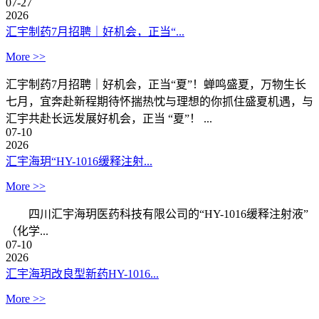
07-27
2026
汇宇制药7月招聘｜好机会，正当“...
More >>
汇宇制药7月招聘｜好机会，正当“夏”！蝉鸣盛夏，万物生长
七月，宜奔赴新程期待怀揣热忱与理想的你抓住盛夏机遇，与
汇宇共赴长远发展好机会，正当 “夏”！ ...
07-10
2026
汇宇海玥“HY-1016缓释注射...
More >>
四川汇宇海玥医药科技有限公司的“HY-1016缓释注射液”
（化学...
07-10
2026
汇宇海玥改良型新药HY-1016...
More >>