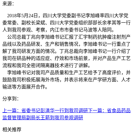
来源：
2018年5月24日，四川大学党委副书记李旭峰率四川大学党
委常委、副校长梁斌、四川大学党委组织部部长余孝其等一行
人到我司参观、考察，内江市市委书记马波等人陪同。
公司总裁丁兆向李旭峰书记汇报了汇宇制药抗肿瘤注射剂产
品线以及药品研发、生产和销售情况，李旭峰书记一行重点了
解了我司研发方面的情况。丁兆总裁向李旭峰书记一行介绍了
我司在研品种的适应症、疗效和市场前景，并对产品生产工艺
流程和我司全密闭隔离器技术进行了讲解。
李旭峰书记对我司产品质量和生产工艺给予了高度评价，并
鼓励我司积极拓展海外市场，并表示将来在产学研方面、人才
输送等方面展开合作。
分享到：
上一篇：
省委书记彭清华一行到我司调研
下一篇：
省食品药品
监督管理局副局长王箭到我司参观调研
相关推荐