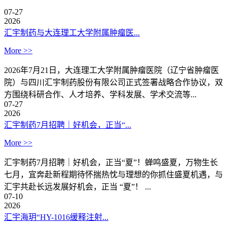
07-27
2026
汇宇制药与大连理工大学附属肿瘤医...
More >>
2026年7月21日，大连理工大学附属肿瘤医院（辽宁省肿瘤医
院）与四川汇宇制药股份有限公司正式签署战略合作协议，双
方围绕科研合作、人才培养、学科发展、学术交流等...
07-27
2026
汇宇制药7月招聘｜好机会，正当“...
More >>
汇宇制药7月招聘｜好机会，正当“夏”！蝉鸣盛夏，万物生长
七月，宜奔赴新程期待怀揣热忱与理想的你抓住盛夏机遇，与
汇宇共赴长远发展好机会，正当 “夏”！ ...
07-10
2026
汇宇海玥“HY-1016缓释注射...