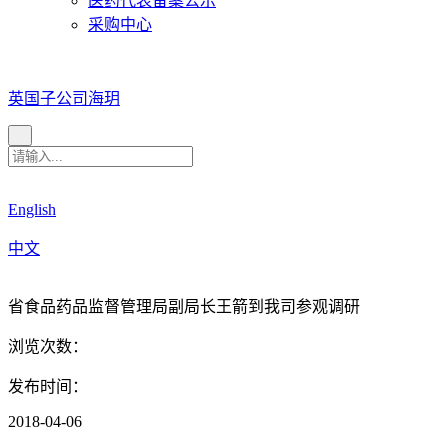
医药代表备案公示
采购中心
英国子公司海玥
English
中文
省食品药品监督管理局副局长王箭到我司参观调研
浏览次数：
发布时间：
2018-04-06