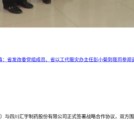
篇：
省发改委党组成员、省以工代赈灾办主任彭小菊到我司参观
医院）与四川汇宇制药股份有限公司正式签署战略合作协议，双方围