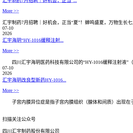
汇宇制药7月招聘｜好机会，正当“...
More >>
汇宇制药7月招聘｜好机会，正当“夏”！蝉鸣盛夏，万物生长七月
07-10
2026
汇宇海玥“HY-1016缓释注射...
More >>
四川汇宇海玥医药科技有限公司的“HY-1016缓释注射液”（化
07-10
2026
汇宇海玥改良型新药HY-1016...
More >>
子宫内膜异位症是指子宫内膜组织（腺体和间质）出现在子宫
扫描关注公众号
四川汇宇制药股份有限公司