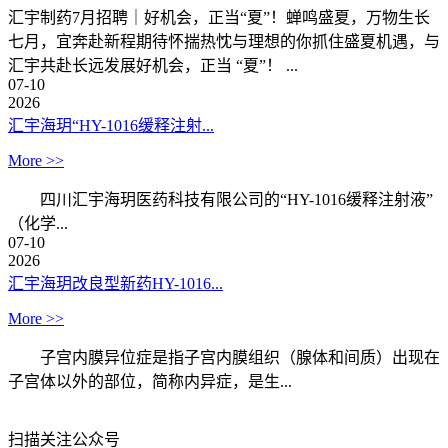
汇宇制药7月招聘｜好机会，正当“夏”！蝉鸣盛夏，万物生长
七月，宜奔赴新程期待怀揣热忱与理想的你抓住盛夏机遇，与
汇宇共赴长远发展好机会，正当 “夏”！ ...
07-10
2026
汇宇海玥“HY-1016缓释注射...
More >>
四川汇宇海玥医药科技有限公司的“HY-1016缓释注射液”
（化学...
07-10
2026
汇宇海玥改良型新药HY-1016...
More >>
子宫内膜异位症是指子宫内膜组织（腺体和间质）出现在
子宫体以外的部位，简称内异症，是生...
扫描关注公众号