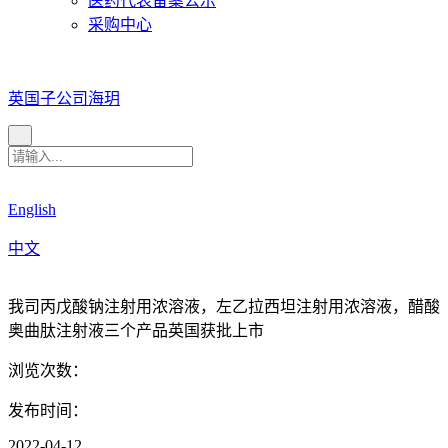
医药代表备案公示
采购中心
英国子公司海玥
English
中文
我司丙戊酸钠注射用浓溶液，左乙拉西坦注射用浓溶液，醋酸
奥曲肽注射液三个产品英国获批上市
浏览次数：
发布时间：
2022-04-12