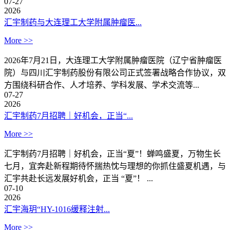
07-27
2026
汇宇制药与大连理工大学附属肿瘤医...
More >>
2026年7月21日，大连理工大学附属肿瘤医院（辽宁省肿瘤医
院）与四川汇宇制药股份有限公司正式签署战略合作协议，双
方围绕科研合作、人才培养、学科发展、学术交流等...
07-27
2026
汇宇制药7月招聘｜好机会，正当“...
More >>
汇宇制药7月招聘｜好机会，正当“夏”！蝉鸣盛夏，万物生长
七月，宜奔赴新程期待怀揣热忱与理想的你抓住盛夏机遇，与
汇宇共赴长远发展好机会，正当 “夏”！ ...
07-10
2026
汇宇海玥“HY-1016缓释注射...
More >>