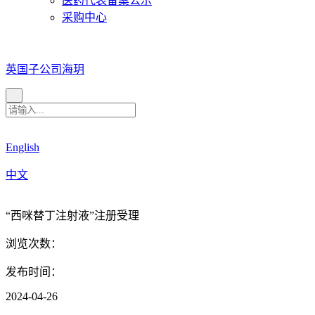
医药代表备案公示
采购中心
英国子公司海玥
English
中文
“西咪替丁注射液”注册受理
浏览次数：
发布时间：
2024-04-26