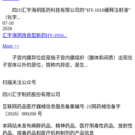
四川汇宇海玥医药科技有限公司的“HY-1016缓释注射液”
（化学...
07-10
2026
汇宇海玥改良型新药HY-1016...
More >>
子宫内膜异位症是指子宫内膜组织（腺体和间质）出现在
子宫体以外的部位，简称内异症，是生...
扫描关注公众号
四川汇宇制药股份有限公司
互联网药品医疗器械信息服务备案编号: 川网药械信备字
（2026）000260 号
本网站未发布麻醉药品、精神药品、医疗用毒性药品、放射性
药品、戒毒药品和医疗机构制剂的产品信息