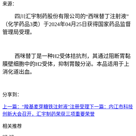
来源：
四川汇宇制药股份有限公司的“西咪替丁注射液”
（化学药品3类）于2024年04月25日获得国家药品监督
管理局受理。
西咪替丁是一种H2受体拮抗剂，其通过阻断胃黏
膜壁细胞中的H2受体，抑制胃酸分泌。本品适用于上
消化道出血。
分享到：
上一篇：
“羧基麦芽糖铁注射液”注册受理
下一篇：
内江市科技
创新大会召开，汇宇制药荣获三项重要荣誉
相关推荐