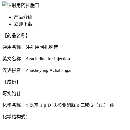
产品介绍
立即下载
【药品名称】
通用名称：注射用阿扎胞苷
英文名称：Azacitidine for Injection
汉语拼音：Zhusheyong Azhabaogan
【成份】
阿扎胞苷
化学名称：4-氨基-1-β-D-呋核亚硝脲-s-三嗪-2（1H）-酮
化学结构式：