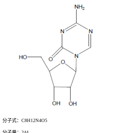
分子式：C8H12N4O5
分子量：244