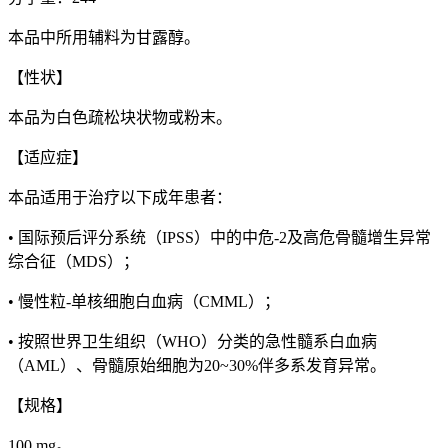
本品中所用辅料为甘露醇。
【性状】
本品为白色疏松块状物或粉末。
【适应症】
本品适用于治疗以下成年患者：
• 国际预后评分系统（IPSS）中的中危-2及高危骨髓增生异常
综合征（MDS）；
• 慢性粒-单核细胞白血病（CMML）；
• 按照世界卫生组织（WHO）分类的急性髓系白血病
（AML）、骨髓原始细胞为20~30%伴多系发育异常。
【规格】
100 mg。