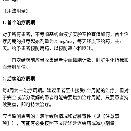
【用法用量】
1. 首个治疗周期
对于所有患者，不考虑基线血液学实验室检查值如何，首个治
疗周期的推荐起始剂量为75 mg/m2，每天经皮下给药，共7
天。给予患者预防用药，以预防恶心和呕吐。
首次给药前应当收集患者全血细胞计数、肝脏生化指标和
血清肌酐值。
2. 后续治疗周期
每4周为一治疗周期。建议患者至少接受6个周期的治疗。但对
于完全或部分缓解的患者可能需要增加治疗周期。只要患者持
续受益，即可持续治疗。
应当监测患者的血液学缓解情况和肾脏毒性（见【注意事
项】），可能有必要按照下文所述延迟给药或减小剂量。