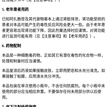
5. 老年患者用药
已知阿扎胞苷及其代谢物基本上通过肾脏排泄，肾功能受损的
患者对本品可能产生的毒性反应风险会更大一些。由于老年患
者更容易出现肾功能下降，因此剂量选择时应谨慎，对肾功能
进行监测可能有用（见【注意事项】和【老年用药】）。
6. 药物配制
本品是一种细胞毒药物，正如其它有潜在毒性的化合物一样，
处理和制备时应当谨慎。
本品复溶后药液如果接触皮肤，立即用肥皂和水充分清洗。如
果接触了粘膜，应用清水充分冲洗。
本品包装在单次使用小瓶中，不含任何防腐剂。每个小瓶中未
使用的部分应当相应弃置。不要保存任何未用部分供以后使
用。
7. 皮下注射给药指南