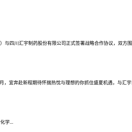
医院）与四川汇宇制药股份有限公司正式签署战略合作协议，双方围
，宜奔赴新程期待怀揣热忱与理想的你抓住盛夏机遇，与汇宇共赴长
学...