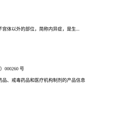
体以外的部位，简称内异症，是生...
00260 号
药品、戒毒药品和医疗机构制剂的产品信息