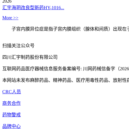
2026
汇宇海玥改良型新药HY-1016...
More >>
子宫内膜异位症是指子宫内膜组织（腺体和间质）出现在子宫
扫描关注公众号
四川汇宇制药股份有限公司
互联网药品医疗器械信息服务备案编号: 川网药械信备字（2026）0
本网站未发布麻醉药品、精神药品、医疗用毒性药品、放射性
CRC人员
商务合作
药物警戒
品牌中心