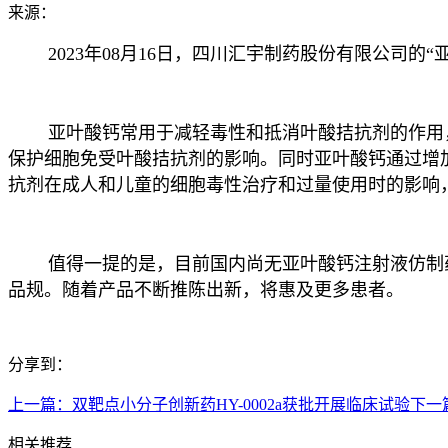
来源：
2023年08月16日，四川汇宇制药股份有限公司的“
亚叶酸钙常用于减轻毒性和抵消叶酸拮抗剂的作用，
保护细胞免受叶酸拮抗剂的影响。同时亚叶酸钙通过增
抗剂在成人和儿童的细胞毒性治疗和过量使用时的影响，
值得一提的是，目前国内尚无亚叶酸钙注射液仿制药通
品规。随着产品不断推陈出新，将惠及更多患者。
分享到：
上一篇：
双靶点小分子创新药HY-0002a获批开展临床试验
下一
相关推荐