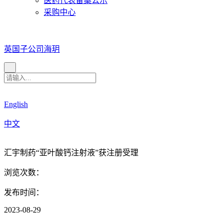
医药代表备案公示
采购中心
英国子公司海玥
English
中文
汇宇制药“亚叶酸钙注射液”获注册受理
浏览次数：
发布时间：
2023-08-29