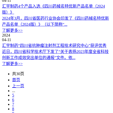
04-11
汇宇制药4个产品入选《四川药械名特优新产品名单（2024
版）》
2024年3月，四川省医药行业协会印发了《四川药械名特优新
产品名单（2024版）》（以下简称“...
了解更多>>
2024
04-11
汇宇制药“四川省抗肿瘤注射剂工程技术研究中心”获评优秀
近日，四川省科学技术厅下发了“关于表扬2023年度全省科技
创新工作成效突出单位的通报”文件。依...
了解更多>>
共30页
首页
上一页
...
5
6
7
8