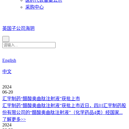
医药代表备案公示
采购中心
英国子公司海玥
English
中文
2024
06-20
汇宇制药“醋酸奥曲肽注射液”获批上市
汇宇制药“醋酸奥曲肽注射液”获批上市近日，四川汇宇制药股
份有限公司的“醋酸奥曲肽注射液”（化学药品4类）经国家...
了解更多>>
2024